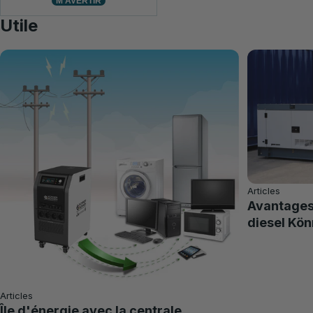
M'AVERTIR
Utile
Articles
Avantages 
diesel Kö
Articles
Île d'énergie avec la centrale