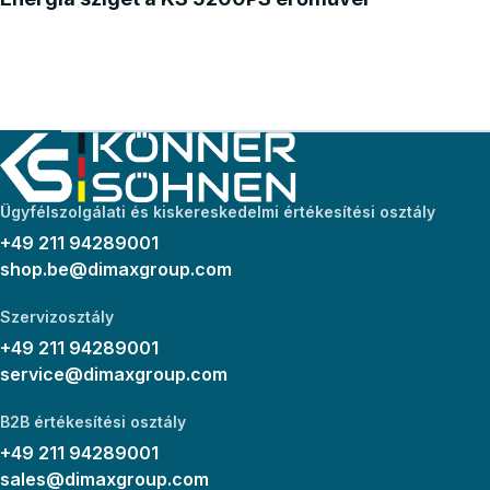
Ügyfélszolgálati és kiskereskedelmi értékesítési osztály
+49 211 94289001
shop.be@dimaxgroup.com
Szervizosztály
+49 211 94289001
service@dimaxgroup.com
B2B értékesítési osztály
+49 211 94289001
sales@dimaxgroup.com