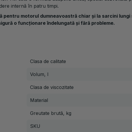
ere internă în patru timpi.
lă pentru motorul dumneavoastră chiar și la sarcini lungi
sigură o funcționare îndelungată și fără probleme.
Clasa de calitate
Volum, l
Clasa de viscozitate
Material
Greutate brută, kg
SKU