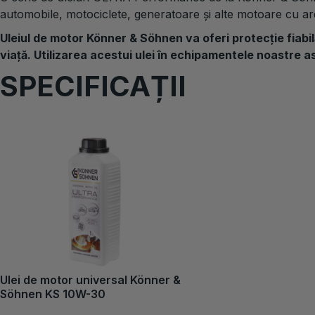
automobile, motociclete, generatoare și alte motoare cu ard
Uleiul de motor Könner & Söhnen va oferi protecție fiabi
viață. Utilizarea acestui ulei în echipamentele noastre a
SPECIFICAȚII
Ulei de motor universal Könner &
Söhnen KS 10W-30