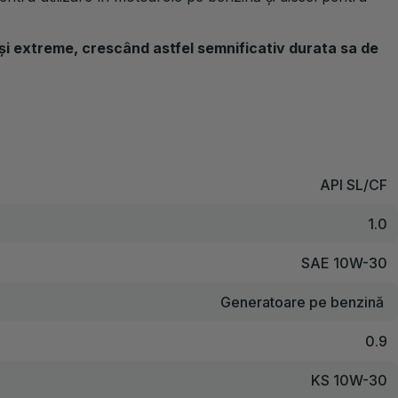
 și extreme, crescând astfel semnificativ durata sa de
API SL/CF
1.0
SAE 10W-30
Generatoare pe benzină
0.9
KS 10W-30