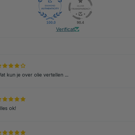
100.0
90.4
Verificat
at kun je over olie vertellen ...
lles ok!