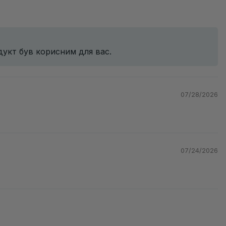
дукт був корисним для вас.
07/28/2026
07/24/2026