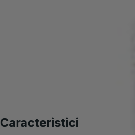
CARACTERISTICI
SPECIFICAȚII
INSTRUCȚIUNI
RECENZII VIDEO
Caracteristici