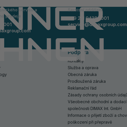
znického servisu a
Servisní oddělení
ho prodeje
+49 211 94289001
89001
service@dimaxgroup.com
maxgroup.com
Podpora
Kontakty
y
Služba a oprava
logy
Obecná záruka
Prodloužená záruka
Reklamační řád
Zásady ochrany osobních údaj
Všeobecné obchodní a dodací
společnosti DIMAX Int. GmbH
Informace o přijetí zboží a cho
poškození při přepravě