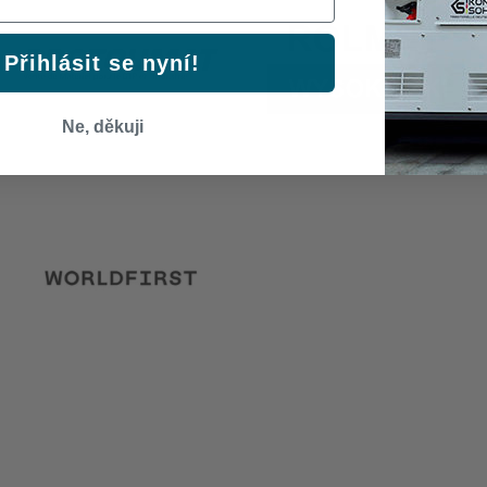
Přihlásit se nyní!
Ne, děkuji