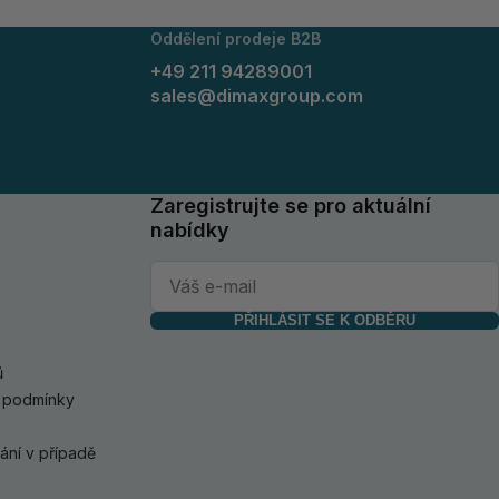
Oddělení prodeje B2B
+49 211 94289001
sales@dimaxgroup.com
Zaregistrujte se pro aktuální
nabídky
PŘIHLÁSIT SE K ODBĚRU
ů
 podmínky
vání v případě