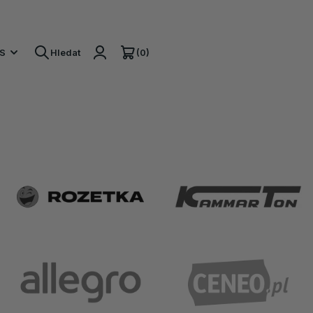
(0)
S
Hledat