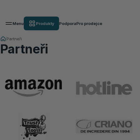
Menu
Produkty
Podpora
Pro prodejce
Partneři
Partneři