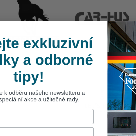
jte exkluzivní
dky a odborné
tipy!
se k odběru našeho newsletteru a
 speciální akce a užitečné rady.