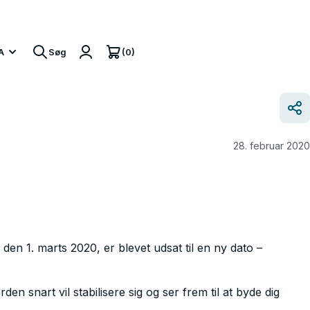
(0)
A
Søg
28. februar 2020
en 1. marts 2020, er blevet udsat til en ny dato –
en snart vil stabilisere sig og ser frem til at byde dig