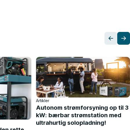
Artikler
Autonom strømforsyning op til 3
kW: bærbar strømstation med
ultrahurtig solopladning!
en rette