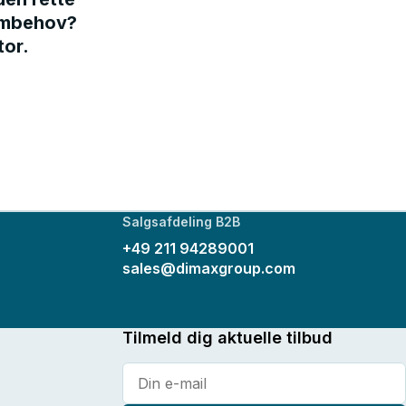
rømbehov?
tor.
Salgsafdeling B2B
+49 211 94289001
sales@dimaxgroup.com
Tilmeld dig aktuelle tilbud