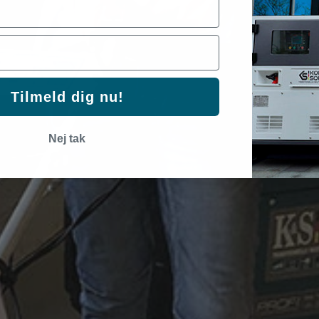
Tilmeld dig nu!
Nej tak