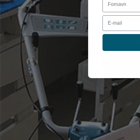
Email