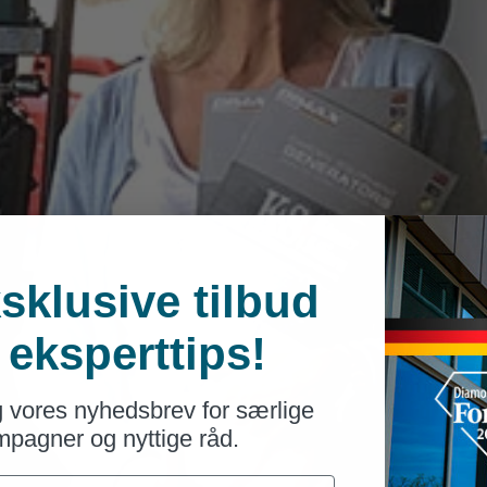
sklusive tilbud
 eksperttips!
g vores nyhedsbrev for særlige
pagner og nyttige råd.