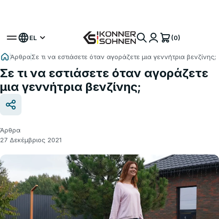
Αποκτήστε το Δώρο σας Μπαταρία 🎁 Σετ με
Μπαταρία 20V
(0)
EL
Άρθρα
Σε τι να εστιάσετε όταν αγοράζετε μια γεννήτρια βενζίνης;
Σε τι να εστιάσετε όταν αγοράζετε
μια γεννήτρια βενζίνης;
Άρθρα
27 Δεκέμβριος 2021