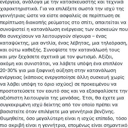
ενέργεια, ανάλογα με την κατασκευαστής και τεχνικά
χαρακτηριστικά. Για να επιλέξετε σωστά την ισχύ της
γεννήτριας ώστε να είστε ασφαλείς σε περίπτωση σε
περίπτωση διακοπής ρεύματος στο σπίτι, απαιτείται να
συνοψιστεί η κατανάλωση ενέργειας των συσκευών που
θα συνεχίσουν να λειτουργούν σίγουρα – ένας
καταψύκτης, μια αντλία, ένας λέβητας, μια τηλεόραση,
και ούτω καθεξής. Συνοψίστε την κατανάλωσή τους
και μην ξεχάσετε σχετικά με τον φωτισμό. Αξίζει,
ακόμη και συνιστάται, να λάβετε υπόψη ένα επιπλέον
20-30% για μια ξαφνική αύξηση στην κατανάλωση
ενέργειας (κάποιος ενεργοποίησε άλλη συσκευή χωρίς
να λάβει υπόψη το όριο ισχύος) σε προκειμένου να
προστατεύσετε τον εαυτό σας και να εξασφαλίσετε την
αξιόπιστη λειτουργία της μονάδας. Έτσι, θα έχετε μια
συγκεκριμένη ισχύ δείκτης από τον οποίο πρέπει να
βασιστείτε όταν επιλέγετε μια γεννήτρια βενζίνης.
Θυμηθείτε, όσο μεγαλύτερη είναι η ισχύς επίπεδο, τόσο
πιο ακριβή είναι η γεννήτρια, επομένως είναι σημαντικό