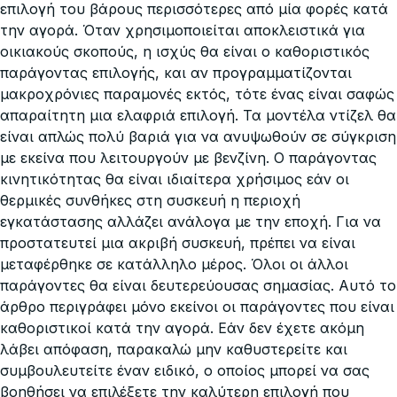
επιλογή του βάρους περισσότερες από μία φορές κατά
την αγορά. Όταν χρησιμοποιείται αποκλειστικά για
οικιακούς σκοπούς, η ισχύς θα είναι ο καθοριστικός
παράγοντας επιλογής, και αν προγραμματίζονται
μακροχρόνιες παραμονές εκτός, τότε ένας είναι σαφώς
απαραίτητη μια ελαφριά επιλογή. Τα μοντέλα ντίζελ θα
είναι απλώς πολύ βαριά για να ανυψωθούν σε σύγκριση
με εκείνα που λειτουργούν με βενζίνη. Ο παράγοντας
κινητικότητας θα είναι ιδιαίτερα χρήσιμος εάν οι
θερμικές συνθήκες στη συσκευή η περιοχή
εγκατάστασης αλλάζει ανάλογα με την εποχή. Για να
προστατευτεί μια ακριβή συσκευή, πρέπει να είναι
μεταφέρθηκε σε κατάλληλο μέρος. Όλοι οι άλλοι
παράγοντες θα είναι δευτερεύουσας σημασίας. Αυτό το
άρθρο περιγράφει μόνο εκείνοι οι παράγοντες που είναι
καθοριστικοί κατά την αγορά. Εάν δεν έχετε ακόμη
λάβει απόφαση, παρακαλώ μην καθυστερείτε και
συμβουλευτείτε έναν ειδικό, ο οποίος μπορεί να σας
βοηθήσει να επιλέξετε την καλύτερη επιλογή που