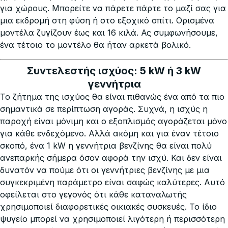
για χώρους. Μπορείτε να πάρετε πάρτε το μαζί σας για
μια εκδρομή στη φύση ή στο εξοχικό σπίτι. Ορισμένα
μοντέλα ζυγίζουν έως και 16 κιλά. Ας συμφωνήσουμε,
ένα τέτοιο το μοντέλο θα ήταν αρκετά βολικό.
Συντελεστής ισχύος: 5 kW ή 3 kW
γεννήτρια
Το ζήτημα της ισχύος θα είναι πιθανώς ένα από τα πιο
σημαντικά σε περίπτωση αγοράς. Συχνά, η ισχύς η
παροχή είναι μόνιμη και ο εξοπλισμός αγοράζεται μόνο
για κάθε ενδεχόμενο. Αλλά ακόμη και για έναν τέτοιο
σκοπό, ένα 1 kW η γεννήτρια βενζίνης θα είναι πολύ
ανεπαρκής σήμερα όσον αφορά την ισχύ. Και δεν είναι
δυνατόν να πούμε ότι οι γεννήτριες βενζίνης με μια
συγκεκριμένη παράμετρο είναι σαφώς καλύτερες. Αυτό
οφείλεται στο γεγονός ότι κάθε καταναλωτής
χρησιμοποιεί διαφορετικές οικιακές συσκευές. Το ίδιο
ψυγείο μπορεί να χρησιμοποιεί λιγότερη ή περισσότερη