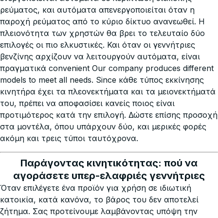
ρεύματος, και αυτόματα απενεργοποιείται όταν η
παροχή ρεύματος από το κύριο δίκτυο ανανεωθεί. Η
πλειονότητα των χρηστών θα βρει το τελευταίο δύο
επιλογές οι πιο ελκυστικές. Και όταν οι γεννήτριες
βενζίνης αρχίζουν να λειτουργούν αυτόματα, είναι
πραγματικά convenient
Our company produces different
models to meet all needs. Since κάθε τύπος εκκίνησης
κινητήρα έχει τα πλεονεκτήματα και τα μειονεκτήματά
του, πρέπει να αποφασίσει κανείς ποιος είναι
προτιμότερος κατά την επιλογή. Δώστε επίσης προσοχή
στα μοντέλα, όπου υπάρχουν δύο, και μερικές φορές
ακόμη και τρεις τύποι ταυτόχρονα.
Παράγοντας κινητικότητας: πού να
αγοράσετε υπερ-ελαφριές γεννήτριες
Όταν επιλέγετε ένα προϊόν για χρήση σε ιδιωτική
κατοικία, κατά κανόνα, το βάρος του δεν αποτελεί
ζήτημα. Σας προτείνουμε λαμβάνοντας υπόψη την