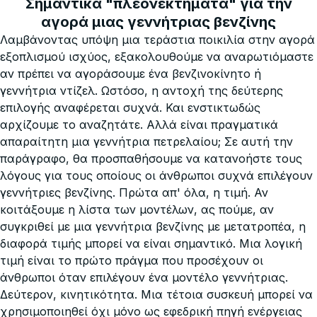
Σημαντικά "πλεονεκτήματα" για την
αγορά μιας γεννήτριας βενζίνης
Λαμβάνοντας υπόψη μια τεράστια ποικιλία στην αγορά
εξοπλισμού ισχύος, εξακολουθούμε να αναρωτιόμαστε
αν πρέπει να αγοράσουμε ένα βενζινοκίνητο ή
γεννήτρια ντίζελ. Ωστόσο, η αντοχή της δεύτερης
επιλογής αναφέρεται συχνά. Και ενστικτωδώς
αρχίζουμε το αναζητάτε. Αλλά είναι πραγματικά
απαραίτητη μια γεννήτρια πετρελαίου; Σε αυτή την
παράγραφο, θα προσπαθήσουμε να κατανοήστε τους
λόγους για τους οποίους οι άνθρωποι συχνά επιλέγουν
γεννήτριες βενζίνης. Πρώτα απ' όλα, η τιμή. Αν
κοιτάξουμε η λίστα των μοντέλων, ας πούμε, αν
συγκριθεί με μια γεννήτρια βενζίνης με μετατροπέα, η
διαφορά τιμής μπορεί να είναι σημαντικό. Μια λογική
τιμή είναι το πρώτο πράγμα που προσέχουν οι
άνθρωποι όταν επιλέγουν ένα μοντέλο γεννήτριας.
Δεύτερον, κινητικότητα. Μια τέτοια συσκευή μπορεί να
χρησιμοποιηθεί όχι μόνο ως εφεδρική πηγή ενέργειας