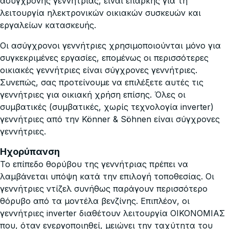
ασύγχρονης γεννήτριας, είναι επαρκής για τη
λειτουργία ηλεκτρονικών οικιακών συσκευών και
εργαλείων κατασκευής.
Οι ασύγχρονοι γεννήτριες χρησιμοποιούνται μόνο για
συγκεκριμένες εργασίες, επομένως οι περισσότερες
οικιακές γεννήτριες είναι σύγχρονες γεννήτριες.
Συνεπώς, σας προτείνουμε να επιλέξετε αυτές τις
γεννήτριες για οικιακή χρήση επίσης. Όλες οι
συμβατικές (συμβατικές, χωρίς τεχνολογία inverter)
γεννήτριες από την Könner & Söhnen είναι σύγχρονες
γεννήτριες.
Ηχορύπανση
Το επίπεδο θορύβου της γεννήτριας πρέπει να
λαμβάνεται υπόψη κατά την επιλογή τοποθεσίας. Οι
γεννήτριες ντίζελ συνήθως παράγουν περισσότερο
θόρυβο από τα μοντέλα βενζίνης. Επιπλέον, οι
γεννήτριες inverter διαθέτουν λειτουργία ΟΙΚΟΝΟΜΙΑΣ
που, όταν ενεργοποιηθεί, μειώνει την ταχύτητα του