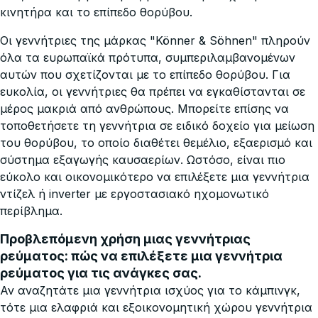
κινητήρα και το επίπεδο θορύβου.
Οι γεννήτριες της μάρκας "Könner & Söhnen" πληρούν
όλα τα ευρωπαϊκά πρότυπα, συμπεριλαμβανομένων
αυτών που σχετίζονται με το επίπεδο θορύβου. Για
ευκολία, οι γεννήτριες θα πρέπει να εγκαθίστανται σε
μέρος μακριά από ανθρώπους. Μπορείτε επίσης να
τοποθετήσετε τη γεννήτρια σε ειδικό δοχείο για μείωση
του θορύβου, το οποίο διαθέτει θεμέλιο, εξαερισμό και
σύστημα εξαγωγής καυσαερίων. Ωστόσο, είναι πιο
εύκολο και οικονομικότερο να επιλέξετε μια γεννήτρια
ντίζελ ή inverter με εργοστασιακό ηχομονωτικό
περίβλημα.
Προβλεπόμενη χρήση μιας γεννήτριας
ρεύματος: πώς να επιλέξετε μια γεννήτρια
ρεύματος για τις ανάγκες σας.
Αν αναζητάτε μια γεννήτρια ισχύος για το κάμπινγκ,
τότε μια ελαφριά και εξοικονομητική χώρου γεννήτρια