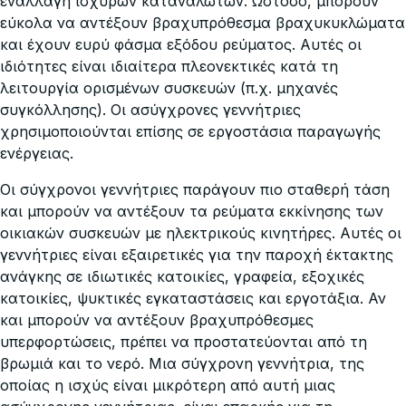
εναλλαγή ισχυρών καταναλωτών. Ωστόσο, μπορούν
εύκολα να αντέξουν βραχυπρόθεσμα βραχυκυκλώματα
και έχουν ευρύ φάσμα εξόδου ρεύματος. Αυτές οι
ιδιότητες είναι ιδιαίτερα πλεονεκτικές κατά τη
λειτουργία ορισμένων συσκευών (π.χ. μηχανές
συγκόλλησης). Οι ασύγχρονες γεννήτριες
χρησιμοποιούνται επίσης σε εργοστάσια παραγωγής
ενέργειας.
Οι σύγχρονοι γεννήτριες παράγουν πιο σταθερή τάση
και μπορούν να αντέξουν τα ρεύματα εκκίνησης των
οικιακών συσκευών με ηλεκτρικούς κινητήρες. Αυτές οι
γεννήτριες είναι εξαιρετικές για την παροχή έκτακτης
ανάγκης σε ιδιωτικές κατοικίες, γραφεία, εξοχικές
κατοικίες, ψυκτικές εγκαταστάσεις και εργοτάξια. Αν
και μπορούν να αντέξουν βραχυπρόθεσμες
υπερφορτώσεις, πρέπει να προστατεύονται από τη
βρωμιά και το νερό. Μια σύγχρονη γεννήτρια, της
οποίας η ισχύς είναι μικρότερη από αυτή μιας