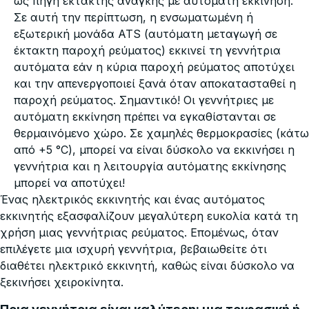
ως πηγή έκτακτης ανάγκης με αυτόματη εκκίνηση.
Σε αυτή την περίπτωση, η ενσωματωμένη ή
εξωτερική μονάδα ATS (αυτόματη μεταγωγή σε
έκτακτη παροχή ρεύματος) εκκινεί τη γεννήτρια
αυτόματα εάν η κύρια παροχή ρεύματος αποτύχει
και την απενεργοποιεί ξανά όταν αποκατασταθεί η
παροχή ρεύματος. Σημαντικό! Οι γεννήτριες με
αυτόματη εκκίνηση πρέπει να εγκαθίστανται σε
θερμαινόμενο χώρο. Σε χαμηλές θερμοκρασίες (κάτω
από +5 °C), μπορεί να είναι δύσκολο να εκκινήσει η
γεννήτρια και η λειτουργία αυτόματης εκκίνησης
μπορεί να αποτύχει!
Ένας ηλεκτρικός εκκινητής και ένας αυτόματος
εκκινητής εξασφαλίζουν μεγαλύτερη ευκολία κατά τη
χρήση μιας γεννήτριας ρεύματος. Επομένως, όταν
επιλέγετε μια ισχυρή γεννήτρια, βεβαιωθείτε ότι
διαθέτει ηλεκτρικό εκκινητή, καθώς είναι δύσκολο να
ξεκινήσει χειροκίνητα.