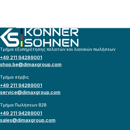
Τμήμα εξυπηρέτησης πελατών και λιανικών πωλήσεων
+49 211 94289001
shop.be@dimaxgroup.com
Τμήμα σέρβις
+49 211 94289001
service@dimaxgroup.com
Τμήμα Πωλήσεων B2B
+49 211 94289001
sales@dimaxgroup.com