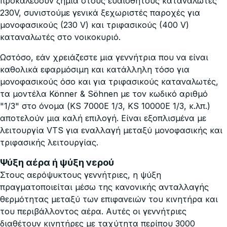
προκαλέσουν ζημιά στους ευαίσθητους καταναλωτές
230V, συνιστούμε γενικά ξεχωριστές παροχές για
μονοφασικούς (230 V) και τριφασικούς (400 V)
καταναλωτές στο νοικοκυριό.
Ωστόσο, εάν χρειάζεστε μια γεννήτρια που να είναι
καθολικά εφαρμόσιμη και κατάλληλη τόσο για
μονοφασικούς όσο και για τριφασικούς καταναλωτές,
τα μοντέλα Könner & Söhnen με τον κωδικό αριθμό
"1/3" στο όνομα (KS 7000E 1/3, KS 10000E 1/3, κ.λπ.)
αποτελούν μια καλή επιλογή. Είναι εξοπλισμένα με
λειτουργία VTS για εναλλαγή μεταξύ μονοφασικής και
τριφασικής λειτουργίας.
Ψύξη αέρα ή ψύξη νερού
Στους αερόψυκτους γεννήτριες, η ψύξη
πραγματοποιείται μέσω της κανονικής ανταλλαγής
θερμότητας μεταξύ των επιφανειών του κινητήρα και
του περιβάλλοντος αέρα. Αυτές οι γεννήτριες
διαθέτουν κινητήρες με ταχύτητα περίπου 3000