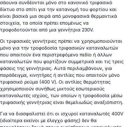
σάουνα συνδέονται μόνο στο κανονικό τριφασικό
δίκτυο στο σπίτι για την κατανομή του φορτίου και
είναι βασικά μια σειρά από μονοφασικά θερμαντικά
στοιχεία, τα οποία πρέπει επομένως να
τροφοδοτούνται από μια γεννήτρια 230V.
Οι τριφασικές γεννήτριες πρέπει να χρησιμοποιούνται
μόνο για την τροφοδοσία τριφασικών καταναλωτών
που απαιτούν ένα περιστρεφόμενο πεδίο ή άλλων
καταναλωτών που φορτίζουν συμμετρικά και τις τρεις
φάσεις της γεννήτριας. Αυτά περιλαμβάνουν, για
παράδειγμα, κινητήρες ή αντλίες που απαιτούν μόνο
τριφασικό ρεύμα (400 V). Οι αντλίες θερμότητας
χρησιμοποιούν συνήθως μικτούς εσωτερικούς
καταναλωτές ισχύος, των οποίων η τροφοδοσία μέσω
τριφασικής γεννήτριας είναι θεμελιωδώς αναξιόπιστη.
Για να διασφαλιστεί ότι οι ισχυροί καταναλωτές 400V
(ιδιαίτερα εκείνοι με έλεγχο φάσης) δεν θα