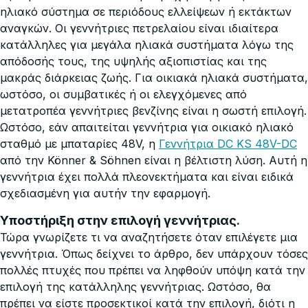
ηλιακό σύστημα σε περιόδους ελλείψεων ή εκτάκτων
αναγκών. Οι γεννήτριες πετρελαίου είναι ιδιαίτερα
κατάλληλες για μεγάλα ηλιακά συστήματα λόγω της
απόδοσής τους, της υψηλής αξιοπιστίας και της
μακράς διάρκειας ζωής. Για οικιακά ηλιακά συστήματα,
ωστόσο, οι συμβατικές ή οι ελεγχόμενες από
μετατροπέα γεννήτριες βενζίνης είναι η σωστή επιλογή.
Ωστόσο, εάν απαιτείται γεννήτρια για οικιακό ηλιακό
σταθμό με μπαταρίες 48V, η
Γεννήτρια DC KS 48V-DC
από την Könner & Söhnen είναι η βέλτιστη λύση. Αυτή η
γεννήτρια έχει πολλά πλεονεκτήματα και είναι ειδικά
σχεδιασμένη για αυτήν την εφαρμογή.
Υποστήριξη στην επιλογή γεννήτριας.
Τώρα γνωρίζετε τι να αναζητήσετε όταν επιλέγετε μια
γεννήτρια. Όπως δείχνει το άρθρο, δεν υπάρχουν τόσες
πολλές πτυχές που πρέπει να ληφθούν υπόψη κατά την
επιλογή της κατάλληλης γεννήτριας. Ωστόσο, θα
πρέπει να είστε προσεκτικοί κατά την επιλογή, διότι η