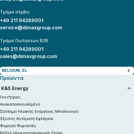
Τμήμα σέρβις
+49 211 94289001
service@dimaxgroup.com
Τμήμα Πωλήσεων B2B
+49 211 94289001
sales@dimaxgroup.com
BELGIUM, EL
Προϊόντα
K&S Energy
Γεννήτριες
Ανακατασκευασμένο
Σύστημα Ηλιακής Ενέργειας Μπαλκονιού
Έξυπνη Αυτόματη Εφεδρεία
Φορητοί Φορτιστές
Ντίζελ Ηλεκτροπαραγωγά Ζεύγη