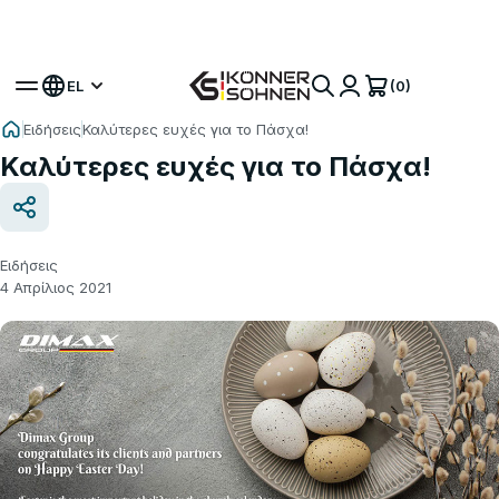
Αποκτήστε το Δώρο σας Μπαταρία 🎁 Σετ με
Μπαταρία 20V
(0)
EL
Ειδήσεις
Καλύτερες ευχές για το Πάσχα!
Καλύτερες ευχές για το Πάσχα!
Ειδήσεις
4 Απρίλιος 2021