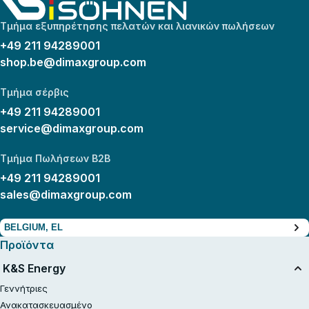
Τμήμα εξυπηρέτησης πελατών και λιανικών πωλήσεων
+49 211 94289001
shop.be@dimaxgroup.com
Τμήμα σέρβις
+49 211 94289001
service@dimaxgroup.com
Τμήμα Πωλήσεων B2B
+49 211 94289001
sales@dimaxgroup.com
BELGIUM, EL
Προϊόντα
K&S Energy
Γεννήτριες
Ανακατασκευασμένο