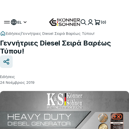
Αποκτήστε το Δώρο σας Μπαταρία 🎁 Σετ με
Μπαταρία 20V
(0)
EL
Ειδήσεις
Γεννήτριες Diesel Σειρά Βαρέως Τύπου!
Γεννήτριες Diesel Σειρά Βαρέως
Τύπου!
Ειδήσεις
24 Νοέμβριος 2019