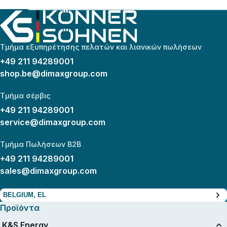
Τμήμα εξυπηρέτησης πελατών και λιανικών πωλήσεων
+49 211 94289001
shop.be@dimaxgroup.com
Τμήμα σέρβις
+49 211 94289001
service@dimaxgroup.com
Τμήμα Πωλήσεων B2B
+49 211 94289001
sales@dimaxgroup.com
BELGIUM, EL
Προϊόντα
K&S Energy