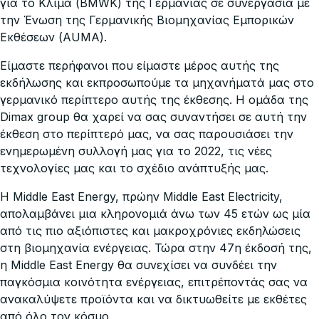
για το Κλίμα (BMWK) της Γερμανίας σε συνεργασία με
την Ένωση της Γερμανικής Βιομηχανίας Εμπορικών
Εκθέσεων (AUMA).
Είμαστε περήφανοι που είμαστε μέρος αυτής της
εκδήλωσης και εκπροσωπούμε τα μηχανήματά μας στο
γερμανικό περίπτερο αυτής της έκθεσης. Η ομάδα της
Dimax group θα χαρεί να σας συναντήσει σε αυτή την
έκθεση στο περίπτερό μας, να σας παρουσιάσει την
ενημερωμένη συλλογή μας για το 2022, τις νέες
τεχνολογίες μας και το σχέδιο ανάπτυξής μας.
Η Middle East Energy, πρώην Middle East Electricity,
απολαμβάνει μια κληρονομιά άνω των 45 ετών ως μία
από τις πιο αξιόπιστες και μακροχρόνιες εκδηλώσεις
στη βιομηχανία ενέργειας. Τώρα στην 47η έκδοσή της,
η Middle East Energy θα συνεχίσει να συνδέει την
παγκόσμια κοινότητα ενέργειας, επιτρέποντάς σας να
ανακαλύψετε προϊόντα και να δικτυωθείτε με εκθέτες
από όλο τον κόσμο.