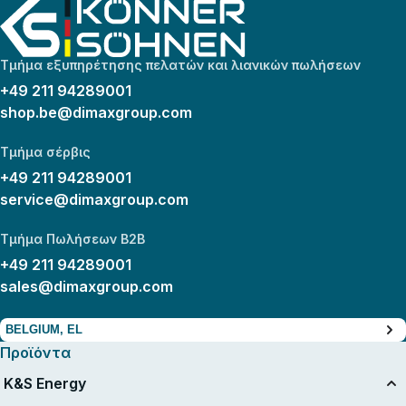
Τμήμα εξυπηρέτησης πελατών και λιανικών πωλήσεων
+49 211 94289001
shop.be@dimaxgroup.com
Τμήμα σέρβις
+49 211 94289001
service@dimaxgroup.com
Τμήμα Πωλήσεων B2B
+49 211 94289001
sales@dimaxgroup.com
BELGIUM, EL
Προϊόντα
K&S Energy