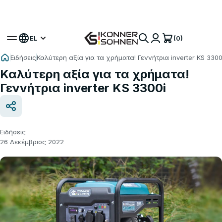
Αποκτήστε το Δώρο σας Μπαταρία 🎁 Σετ με
Μπαταρία 20V
(0)
EL
Ειδήσεις
Καλύτερη αξία για τα χρήματα! Γεννήτρια inverter KS 3300
Καλύτερη αξία για τα χρήματα!
Γεννήτρια inverter KS 3300i
Ειδήσεις
26 Δεκέμβριος 2022