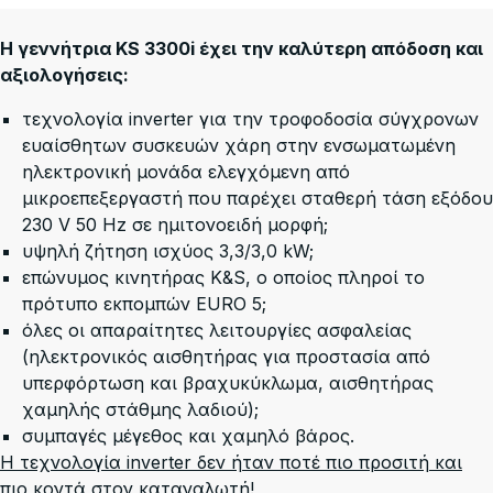
Η γεννήτρια KS 3300i έχει την καλύτερη απόδοση και
αξιολογήσεις:
τεχνολογία inverter για την τροφοδοσία σύγχρονων
ευαίσθητων συσκευών χάρη στην ενσωματωμένη
ηλεκτρονική μονάδα ελεγχόμενη από
μικροεπεξεργαστή που παρέχει σταθερή τάση εξόδου
230 V 50 Hz σε ημιτονοειδή μορφή;
υψηλή ζήτηση ισχύος 3,3/3,0 kW;
επώνυμος κινητήρας K&S, ο οποίος πληροί το
πρότυπο εκπομπών EURO 5;
όλες οι απαραίτητες λειτουργίες ασφαλείας
(ηλεκτρονικός αισθητήρας για προστασία από
υπερφόρτωση και βραχυκύκλωμα, αισθητήρας
χαμηλής στάθμης λαδιού);
συμπαγές μέγεθος και χαμηλό βάρος.
Η τεχνολογία inverter δεν ήταν ποτέ πιο προσιτή και
πιο κοντά στον καταναλωτή!