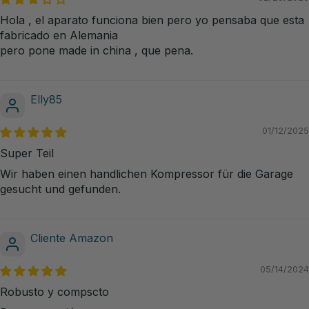
Hola , el aparato funciona bien pero yo pensaba que esta
fabricado en Alemania
pero pone made in china , que pena.
Elly85
01/12/2025
Super Teil
Wir haben einen handlichen Kompressor für die Garage
gesucht und gefunden.
Cliente Amazon
05/14/2024
Robusto y compscto