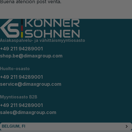
Buena atención post venta.
Asiakaspalvelu- ja vähittäismyyntiosasto
+49 211 94289001
shop.be@dimaxgroup.com
Huolto-osasto
+49 211 94289001
service@dimaxgroup.com
Myyntiosasto B2B
+49 211 94289001
sales@dimaxgroup.com
BELGIUM, FI