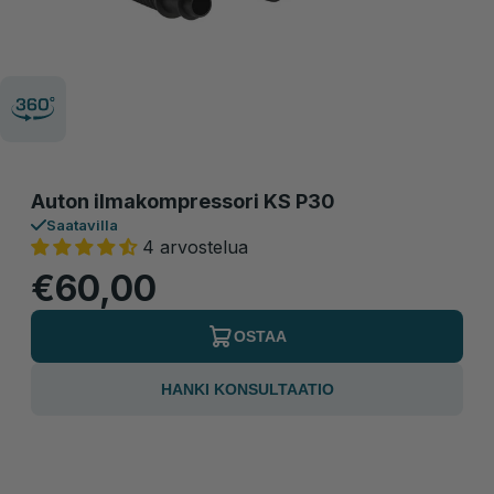
Auton ilmakompressori KS P30
Saatavilla
4 arvostelua
€60,00
OSTAA
HANKI KONSULTAATIO