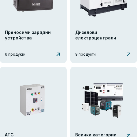
Преносими зарядни
Дизелови
устройства
електроцентрали
6 продукти
9 продукти
АТС
Всички категории