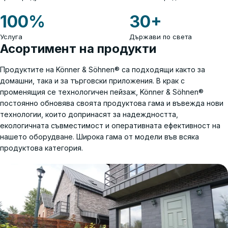
100
%
30
+
Услуга
Държави по света
Асортимент на продукти
Продуктите на Könner & Söhnen® са подходящи както за
домашни, така и за търговски приложения. В крак с
променящия се технологичен пейзаж, Könner & Söhnen®
постоянно обновява своята продуктова гама и въвежда нови
технологии, които допринасят за надеждността,
екологичната съвместимост и оперативната ефективност на
нашето оборудване. Широка гама от модели във всяка
продуктова категория.