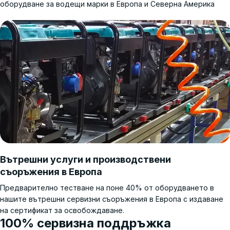
оборудване за водещи марки в Европа и Северна Америка
Вътрешни услуги и производствени
съоръжения в Европа
Предварително тестване на поне 40% от оборудването в
нашите вътрешни сервизни съоръжения в Европа с издаване
на сертификат за освобождаване.
100% сервизна поддръжка