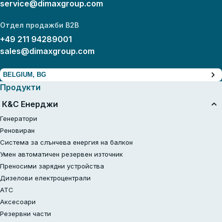
service@dimaxgroup.com
Отдел продажби B2B
+49 211 94289001
sales@dimaxgroup.com
BELGIUM, BG
Продукти
К&С Енерджи
Генератори
Реновиран
Система за слънчева енергия на балкон
Умен автоматичен резервен източник
Преносими зарядни устройства
Дизелови електроцентрали
АТС
Аксесоари
Резервни части