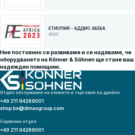
ЕТИОПИЯ - АДДИС АБЕБА
2023
Ние постоянно се развиваме и се надяваме, че
оборудването на Könner & Söhnen ще стане ваш
надежден помощник.
Отдел обслужване на клиенти и търговия на дребно
+49 211 94289001
shop.be@dimaxgroup.com
Сервизен отдел
+49 211 94289001