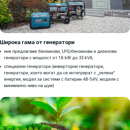
Широка гама от генератори
ние предлагаме бензинови, LPG/бензинови и дизелови
генератори с мощност от 1.8 kW до 33 kVA;
специални генератори (инверторни генератори,
генератори, които могат да се интегрират с „зелена“
енергия, модел за системи с батерии 48-54V, модели с
минимално ниво на шум)