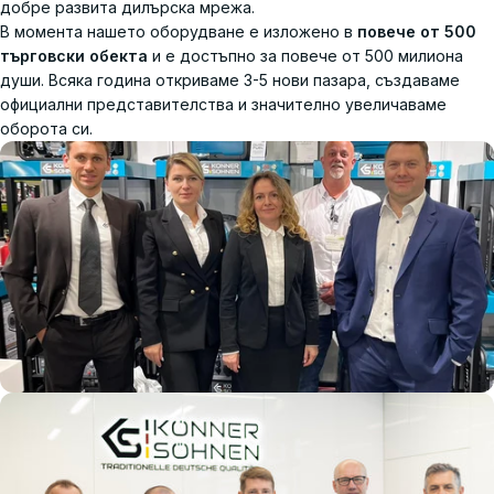
добре развита дилърска мрежа.
В момента нашето оборудване е изложено в
повече от 500
търговски обекта
и е достъпно за повече от 500 милиона
души. Всяка година откриваме 3-5 нови пазара, създаваме
официални представителства и значително увеличаваме
оборота си.