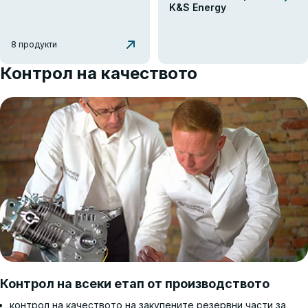
K&S Energy
8 продукти
Контрол на качеството
Контрол на всеки етап от производството
контрол на качеството на закупените резервни части за