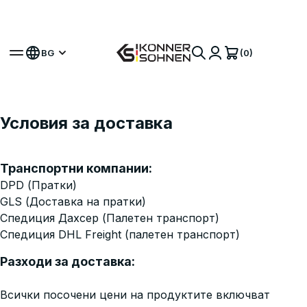
Вземете своя бонус батерия 🎁 20V Батерийни
Комплекти
(0)
BG
Условия за доставка
Транспортни компании:
DPD (Пратки)
GLS (Доставка на пратки)
Спедиция Дахсер (Палетен транспорт)
Спедиция DHL Freight (палетен транспорт)
Разходи за доставка:
Всички посочени цени на продуктите включват