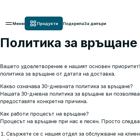
Вз
Меню
Продукти
Подкрепа
За дилъри
Политика за връщане
Вашето удовлетворение е нашият основен приоритет! 
политика за връщане от датата на доставка.
Какво означава 30-дневната политика за връщане?
Нашата 30-дневна политика за връщане ви позволява 
предоставяте конкретна причина.
Как работи процесът на връщане?
Процесът на връщане при нас е лесен. Просто следва
Свържете се с нашия отдел за обслужване на клиен