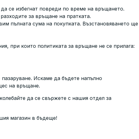
 да се избегнат повреди по време на връщането.
 разходите за връщане на пратката.
вим пълната сума на покупката. Възстановяването ще
ия, при които политиката за връщане не се прилага:
 пазаруване. Искаме да бъдете напълно
цес на връщане.
колебайте да се свържете с нашия отдел за
шия магазин в бъдеще!