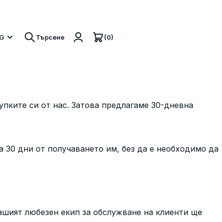
кти
(0)
G
Търсене
пките си от нас. Затова предлагаме 30-дневна
а 30 дни от получаването им, без да е необходимо да
Нашият любезен екип за обслужване на клиенти ще