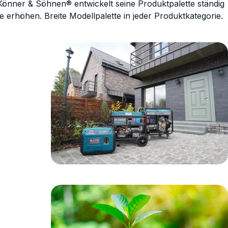
Könner & Söhnen® entwickelt seine Produktpalette ständig
te erhöhen. Breite Modellpalette in jeder Produktkategorie.