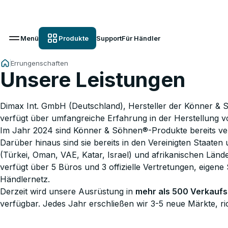
Menü
Produkte
Support
Für Händler
Errungenschaften
Unsere Leistungen
Dimax Int. GmbH (Deutschland), Hersteller der Könner & 
verfügt über umfangreiche Erfahrung in der Herstellung 
Im Jahr 2024 sind Könner & Söhnen®-Produkte bereits ve
Darüber hinaus sind sie bereits in den Vereinigten Staate
(Türkei, Oman, VAE, Katar, Israel) und afrikanischen Län
verfügt über 5 Büros und 3 offizielle Vertretungen, eigene
Händlernetz.
Derzeit wird unsere Ausrüstung in
mehr als 500 Verkaufs
verfügbar. Jedes Jahr erschließen wir 3-5 neue Märkte, ric