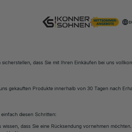
Hol dir deinen Bonus-Akku 🎁 20V Akku-Sets
D
n sicherstellen, dass Sie mit Ihren Einkäufen bei uns vollk
i uns gekauften Produkte innerhalb von 30 Tagen nach Er
einfach diesen Schritten:
ns wissen, dass Sie eine Rücksendung vornehmen möchten. 