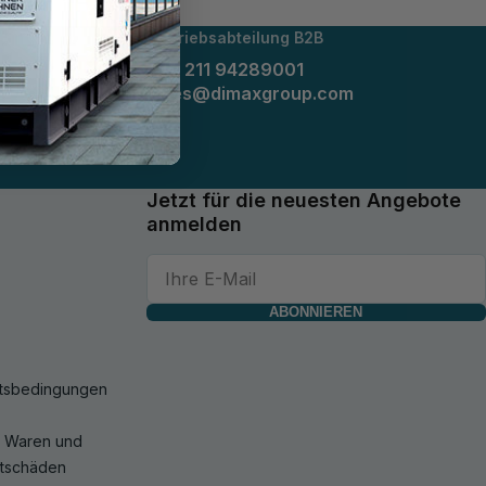
Vertriebsabteilung B2B
+49 211 94289001
sales@dimaxgroup.com
Jetzt für die neuesten Angebote
anmelden
ABONNIEREN
ftsbedingungen
n Waren und
rtschäden