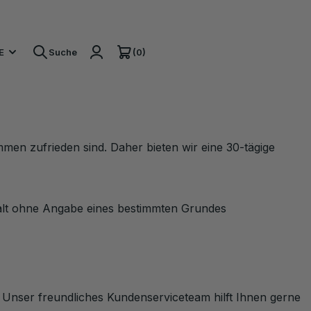
(0)
E
Suche
ommen zufrieden sind. Daher bieten wir eine 30-tägige
halt ohne Angabe eines bestimmten Grundes
Unser freundliches Kundenserviceteam hilft Ihnen gerne