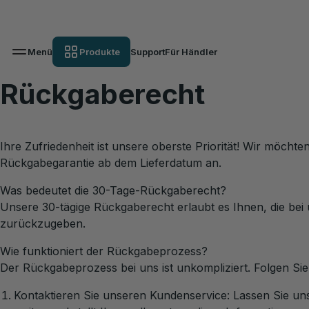
Menü
Produkte
Support
Für Händler
Rückgaberecht
Ihre Zufriedenheit ist unsere oberste Priorität! Wir möchte
Rückgabegarantie ab dem Lieferdatum an.
Was bedeutet die 30-Tage-Rückgaberecht?
Unsere 30-tägige Rückgaberecht erlaubt es Ihnen, die be
zurückzugeben.
Wie funktioniert der Rückgabeprozess?
Der Rückgabeprozess bei uns ist unkompliziert. Folgen Sie 
Kontaktieren Sie unseren Kundenservice: Lassen Sie u