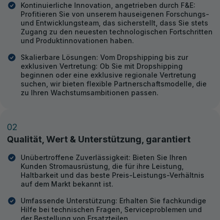
Kontinuierliche Innovation, angetrieben durch F&E:
Profitieren Sie von unserem hauseigenen Forschungs-
und Entwicklungsteam, das sicherstellt, dass Sie stets
Zugang zu den neuesten technologischen Fortschritten
und Produktinnovationen haben.
Skalierbare Lösungen: Vom Dropshipping bis zur
exklusiven Vertretung: Ob Sie mit Dropshipping
beginnen oder eine exklusive regionale Vertretung
suchen, wir bieten flexible Partnerschaftsmodelle, die
zu Ihren Wachstumsambitionen passen.
02
Qualität, Wert & Unterstützung, garantiert
Unübertroffene Zuverlässigkeit: Bieten Sie Ihren
Kunden Stromausrüstung, die für ihre Leistung,
Haltbarkeit und das beste Preis-Leistungs-Verhältnis
auf dem Markt bekannt ist.
Umfassende Unterstützung: Erhalten Sie fachkundige
Hilfe bei technischen Fragen, Serviceproblemen und
der Bestellung von Ersatzteilen.