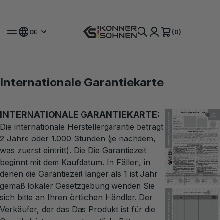
Hol dir deinen Bonus-Akku 🎁 20V Akku-Sets
(0)
DE
Internationale Garantiekarte
INTERNATIONALE GARANTIEKARTE:
Die internationale Herstellergarantie beträgt
2 Jahre oder 1.000 Stunden (je nachdem,
was zuerst eintritt). Die Die Garantiezeit
beginnt mit dem Kaufdatum. In Fällen, in
denen die Garantiezeit länger als 1 ist Jahr
gemäß lokaler Gesetzgebung wenden Sie
sich bitte an Ihren örtlichen Händler. Der
Verkäufer, der das Das Produkt ist für die