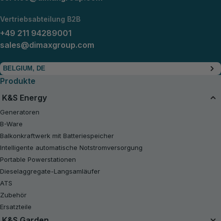
Vertriebsabteilung B2B
+49 211 94289001
sales@dimaxgroup.com
BELGIUM, DE
Produkte
K&S Energy
Generatoren
B-Ware
Balkonkraftwerk mit Batteriespeicher
Intelligente automatische Notstromversorgung
Portable Powerstationen
Dieselaggregate-Langsamläufer
ATS
Zubehör
Ersatzteile
K&S Garden