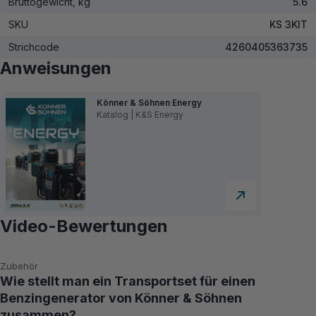
Bruttogewicht, kg
5.6
SKU
KS 3KIT
Strichcode
4260405363735
Anweisungen
Könner & Söhnen Energy
Katalog | K&S Energy
Video-Bewertungen
Zubehör
Wie stellt man ein Transportset für einen
Benzingenerator von Könner & Söhnen
zusammen?