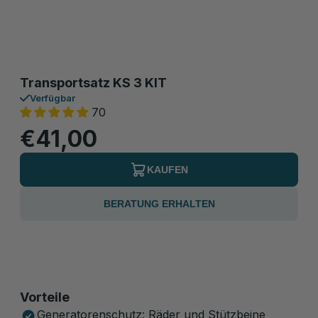
Transportsatz KS 3 KIT
Verfügbar
70
€41,00
KAUFEN
BERATUNG ERHALTEN
Vorteile
Generatorenschutz: Räder und Stützbeine