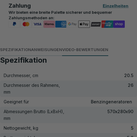
Zahlung
Einzelheiten
Wir bieten eine breite Palette sicherer und bequemer
Zahlungsmethoden an:
SPEZIFIKATION
ANWEISUNGEN
VIDEO-BEWERTUNGEN
Spezifikation
Durchmesser, cm
20.5
Durchmesser des Rahmens,
26
mm
Geeignet für
Benzingeneratoren
Abmessungen Brutto (LxBxH),
570х280х90
mm
Nettogewicht, kg
5