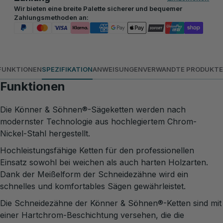
Wir bieten eine breite Palette sicherer und bequemer
Zahlungsmethoden an:
FUNKTIONEN
SPEZIFIKATION
ANWEISUNGEN
VERWANDTE PRODUKTE
Funktionen
Die Könner & Söhnen®-Sägeketten werden nach
modernster Technologie aus hochlegiertem Chrom-
Nickel-Stahl hergestellt.
Hochleistungsfähige Ketten für den professionellen
Einsatz sowohl bei weichen als auch harten Holzarten.
Dank der Meißelform der Schneidezähne wird ein
schnelles und komfortables Sägen gewährleistet.
Die Schneidezähne der Könner & Söhnen®-Ketten sind mit
einer Hartchrom-Beschichtung versehen, die die