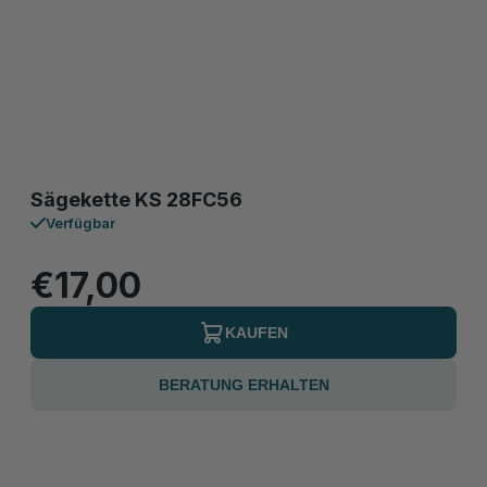
Sägekette KS 28FC56
Verfügbar
€17,00
KAUFEN
BERATUNG ERHALTEN