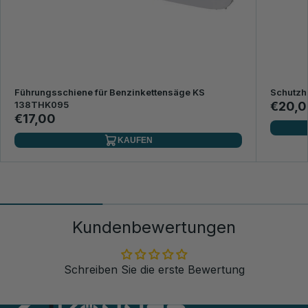
Führungsschiene für Benzinkettensäge KS
Schutzh
138THK095
€20,0
€17,00
KAUFEN
Kundenbewertungen
Schreiben Sie die erste Bewertung