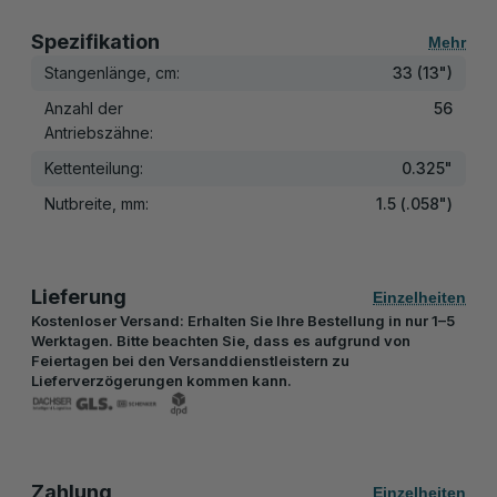
Spezifikation
Mehr
Stangenlänge, cm:
33 (13")
Anzahl der
56
Antriebszähne:
Kettenteilung:
0.325"
Nutbreite, mm:
1.5 (.058")
Lieferung
Einzelheiten
Kostenloser Versand: Erhalten Sie Ihre Bestellung in nur 1–5
Werktagen. Bitte beachten Sie, dass es aufgrund von
Feiertagen bei den Versanddienstleistern zu
Lieferverzögerungen kommen kann.
Zahlung
Einzelheiten