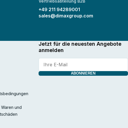
Vertriebsabteilung B2B
+49 211 94289001
sales@dimaxgroup.com
Jetzt für die neuesten Angebote
anmelden
ABONNIEREN
ftsbedingungen
n Waren und
rtschäden