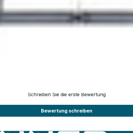
Geeignet für
Bruttogewicht, kg
SKU
Strichcode
Kundenbewertungen
Schreiben Sie die erste Bewertung
Bewertung schreiben