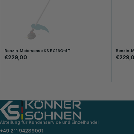
Benzin-Motorsense KS BC16G-4T
Benzin-M
€229,00
€229,
Abteilung für Kundenservice und Einzelhandel
+49 211 94289001