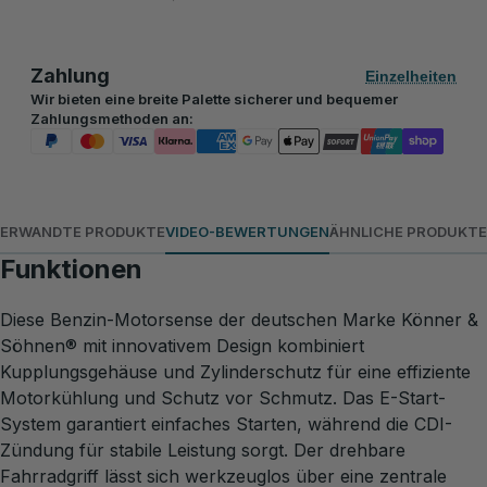
Zahlung
Einzelheiten
Wir bieten eine breite Palette sicherer und bequemer
Zahlungsmethoden an:
ERWANDTE PRODUKTE
VIDEO-BEWERTUNGEN
ÄHNLICHE PRODUKTE
Funktionen
Diese Benzin-Motorsense der deutschen Marke Könner &
Söhnen® mit innovativem Design kombiniert
Kupplungsgehäuse und Zylinderschutz für eine effiziente
Motorkühlung und Schutz vor Schmutz. Das E-Start-
System garantiert einfaches Starten, während die CDI-
Zündung für stabile Leistung sorgt. Der drehbare
Fahrradgriff lässt sich werkzeuglos über eine zentrale