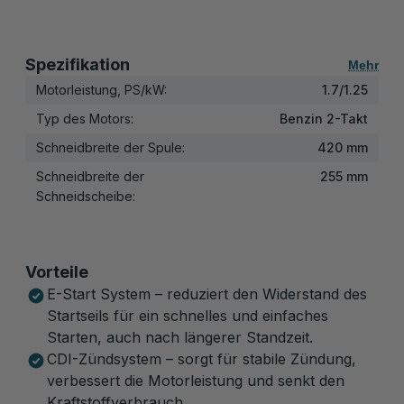
Spezifikation
Mehr
Motorleistung, PS/kW:
1.7/1.25
Typ des Motors:
Benzin 2-Takt
Schneidbreite der Spule:
420 mm
Schneidbreite der
255 mm
Schneidscheibe:
Vorteile
E-Start System – reduziert den Widerstand des
Startseils für ein schnelles und einfaches
Starten, auch nach längerer Standzeit.
CDI-Zündsystem – sorgt für stabile Zündung,
verbessert die Motorleistung und senkt den
Kraftstoffverbrauch.