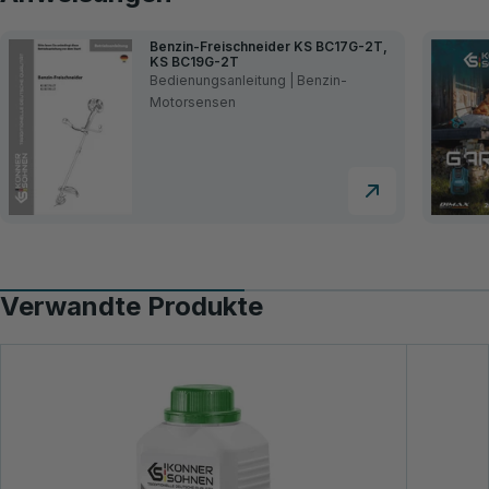
Benzin-Freischneider KS BC17G-2T,
KS BC19G-2T
Bedienungsanleitung | Benzin-
Motorsensen
Verwandte Produkte