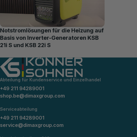
Notstromlösungen für die Heizung auf
Basis von Inverter-Generatoren KSB
21i S und KSB 22i S
Abteilung für Kundenservice und Einzelhandel
+49 211 94289001
shop.be@dimaxgroup.com
Serviceabteilung
+49 211 94289001
service@dimaxgroup.com