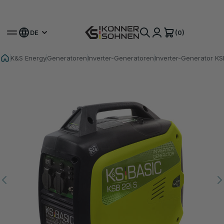
Hol dir deinen Bonus-Akku 🎁 20V Akku-Sets
(0)
DE
K&S Energy
Generatoren
Inverter-Generatoren
Inverter-Generator KS