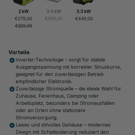
2 kW
3.0 kW
3.3 kW
€279,00
€269,00
€449,00
€329,00
Vorteile
Inverter-Technologie – sorgt für stabile
Ausgangsspannung mit korrekter Sinuskurve,
geeignet für den zuverlässigen Betrieb
empfindlicher Elektronik.
Zuverlässige Stromquelle – die ideale Wahl für
Zuhause, Ferienhaus, Camping oder
Arbeitsplatz, besonders bei Stromausfällen
oder an Orten ohne stationäre
Stromversorgung.
Leises und stilvolles Gehäuse – modernes
Design mit Schallisolierung reduziert den