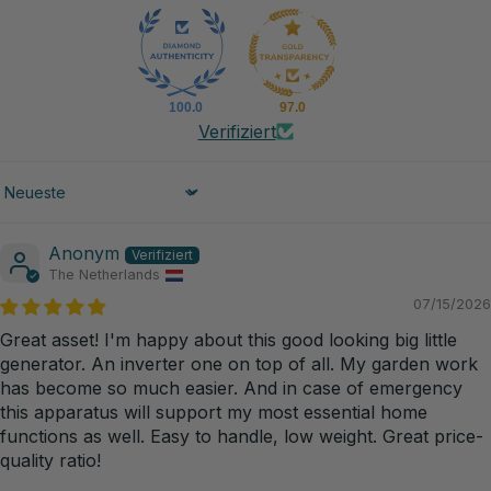
100.0
97.0
Verifiziert
Sort by
Anonym
The Netherlands
07/15/2026
Great asset! I'm happy about this good looking big little
generator. An inverter one on top of all. My garden work
has become so much easier. And in case of emergency
this apparatus will support my most essential home
functions as well. Easy to handle, low weight. Great price-
quality ratio!