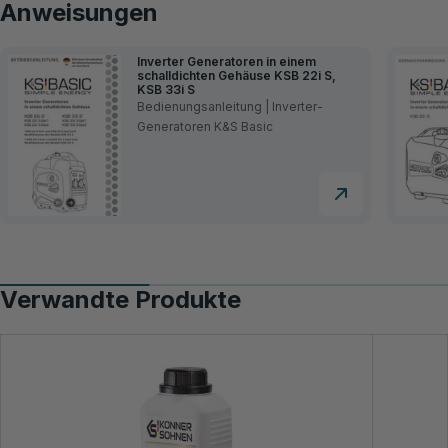
Anweisungen
Inverter Generatoren in einem
schalldichten Gehäuse KSB 22i S,
KSB 33i S
Bedienungsanleitung | Inverter-
Generatoren K&S Basic
Verwandte Produkte