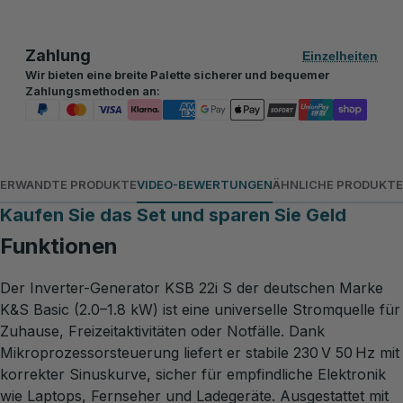
Zahlung
Einzelheiten
Wir bieten eine breite Palette sicherer und bequemer
Zahlungsmethoden an:
ERWANDTE PRODUKTE
VIDEO-BEWERTUNGEN
ÄHNLICHE PRODUKTE
Kaufen Sie das Set und sparen Sie Geld
Funktionen
Der Inverter-Generator KSB 22i S der deutschen Marke
K&S Basic (2.0–1.8 kW) ist eine universelle Stromquelle für
Zuhause, Freizeitaktivitäten oder Notfälle. Dank
Mikroprozessorsteuerung liefert er stabile 230 V 50 Hz mit
korrekter Sinuskurve, sicher für empfindliche Elektronik
wie Laptops, Fernseher und Ladegeräte. Ausgestattet mit