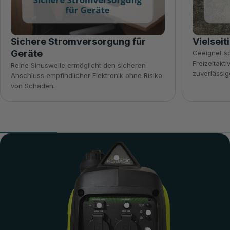
Sichere Stromversorgung für
Vielseit
Geräte
Geeignet so
Freizeitakti
Reine Sinuswelle ermöglicht den sicheren
zuverlässig
Anschluss empfindlicher Elektronik ohne Risiko
von Schäden.