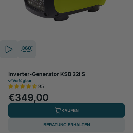
Inverter-Generator KSB 22i S
Verfügbar
85
€349,00
KAUFEN
BERATUNG ERHALTEN