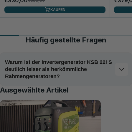
€330,00
€379,
€389,00
KAUFEN
Häufig gestellte Fragen
Warum ist der Invertergenerator KSB 22i S
deutlich leiser als herkömmliche
Rahmengeneratoren?
Ausgewählte Artikel