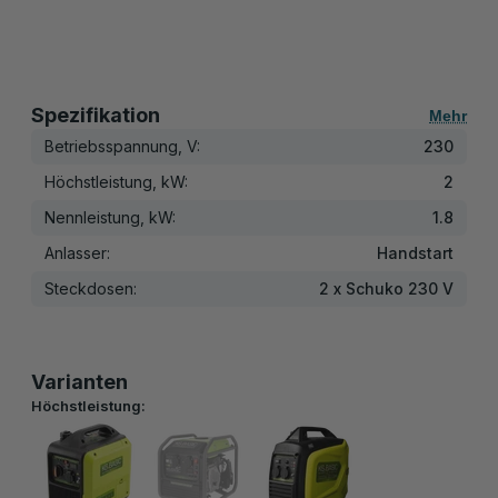
Spezifikation
Mehr
Betriebsspannung, V:
230
Höchstleistung, kW:
2
Nennleistung, kW:
1.8
Anlasser:
Handstart
Steckdosen:
2 x Schuko 230 V
Varianten
Höchstleistung: