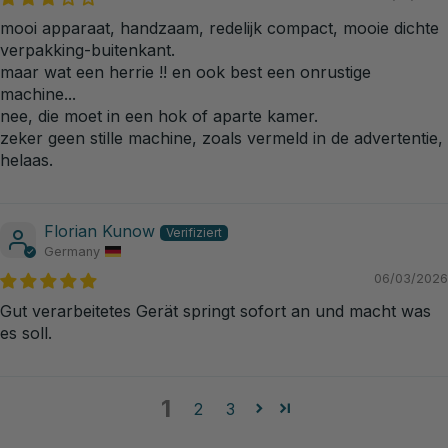
mooi apparaat, handzaam, redelijk compact, mooie dichte
verpakking-buitenkant.
maar wat een herrie !! en ook best een onrustige
machine...
nee, die moet in een hok of aparte kamer.
zeker geen stille machine, zoals vermeld in de advertentie,
helaas.
Florian Kunow
Germany
06/03/2026
Gut verarbeitetes Gerät springt sofort an und macht was
es soll.
1
2
3