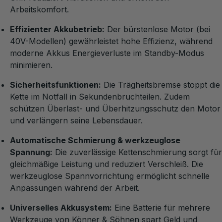
Arbeitskomfort.
Effizienter Akkubetrieb:
Der bürstenlose Motor (bei
40V-Modellen) gewährleistet hohe Effizienz, während
moderne Akkus Energieverluste im Standby-Modus
minimieren.
Sicherheitsfunktionen:
Die Trägheitsbremse stoppt die
Kette im Notfall in Sekundenbruchteilen. Zudem
schützen Überlast- und Überhitzungsschutz den Motor
und verlängern seine Lebensdauer.
Automatische Schmierung & werkzeuglose
Spannung:
Die zuverlässige Kettenschmierung sorgt für
gleichmäßige Leistung und reduziert Verschleiß. Die
werkzeuglose Spannvorrichtung ermöglicht schnelle
Anpassungen während der Arbeit.
Universelles Akkusystem:
Eine Batterie für mehrere
Werkzeuge von Könner & Söhnen spart Geld und