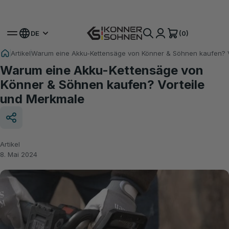
Hol dir deinen Bonus-Akku 🎁 20V Akku-Sets
(0)
DE
Artikel
Warum eine Akku-Kettensäge von Könner & Söhnen kaufen? V
Warum eine Akku-Kettensäge von
Könner & Söhnen kaufen? Vorteile
und Merkmale
Artikel
8. Mai 2024