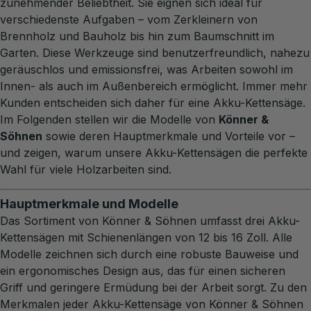
zunehmender Beliebtheit. Sie eignen sich ideal für
verschiedenste Aufgaben – vom Zerkleinern von
Brennholz und Bauholz bis hin zum Baumschnitt im
Garten. Diese Werkzeuge sind benutzerfreundlich, nahezu
geräuschlos und emissionsfrei, was Arbeiten sowohl im
Innen- als auch im Außenbereich ermöglicht. Immer mehr
Kunden entscheiden sich daher für eine Akku-Kettensäge.
Im Folgenden stellen wir die Modelle von
Könner &
Söhnen
sowie deren Hauptmerkmale und Vorteile vor –
und zeigen, warum unsere Akku-Kettensägen die perfekte
Wahl für viele Holzarbeiten sind.
Hauptmerkmale und Modelle
Das Sortiment von Könner & Söhnen umfasst drei Akku-
Kettensägen mit Schienenlängen von 12 bis 16 Zoll. Alle
Modelle zeichnen sich durch eine robuste Bauweise und
ein ergonomisches Design aus, das für einen sicheren
Griff und geringere Ermüdung bei der Arbeit sorgt. Zu den
Merkmalen jeder Akku-Kettensäge von Könner & Söhnen