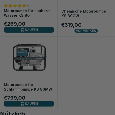
1
Motorpumpe für sauberes
Chemische Motorpumpe
Wasser KS 80
KS 80CW
€269,00
€319,00
KAUFEN
VORMERKEN
Motorpumpe für
Schlammpumpe KS 80MW
€799,00
KAUFEN
Nützlich