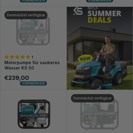
VORMERKEN
VORMERKEN
Demnächst verfügbar
1
Motorpumpe für sauberes
Wasser KS 50
€239,00
VORMERKEN
Demnächst verfügbar