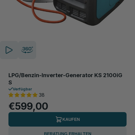
LPG/Benzin-Inverter-Generator KS 2100iG
S
Verfügbar
38
€599,00
KAUFEN
BERATUNG ERHALTEN