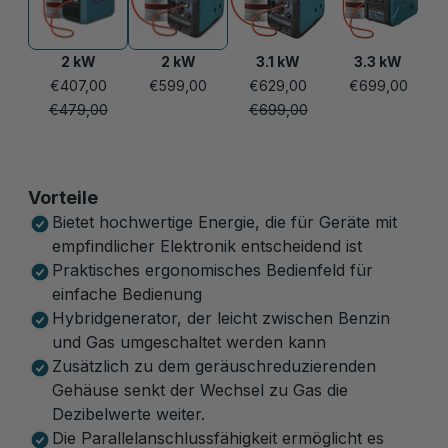
2 kW
2 kW
3.1 kW
3.3 kW
€407,00
€599,00
€629,00
€699,00
€479,00
€699,00
Vorteile
Bietet hochwertige Energie, die für Geräte mit
empfindlicher Elektronik entscheidend ist
Praktisches ergonomisches Bedienfeld für
einfache Bedienung
Hybridgenerator, der leicht zwischen Benzin
und Gas umgeschaltet werden kann
Zusätzlich zu dem geräuschreduzierenden
Gehäuse senkt der Wechsel zu Gas die
Dezibelwerte weiter.
Die Parallelanschlussfähigkeit ermöglicht es