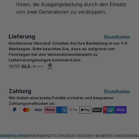
Ihnen, die Ausgangsleistung durch den Einsatz
von zwei Generatoren zu verdoppeln.
Lieferung
Einzelheiten
Kostenloser Versand: Erhalten Sie Ihre Bestellung in nur 1–5
Werktagen. Bitte beachten Sie, dass es aufgrund von
Feiertagen bei den Versanddienstleistern zu
Lieferverzögerungen kommen kann.
Zahlung
Einzelheiten
Wir bieten eine breite Palette sicherer und bequemer
Zahlungsmethoden an:
ANWEISUNGEN
VERWANDTE PRODUKTE
VIDEO-BEWERTUNGEN
ÄHNL