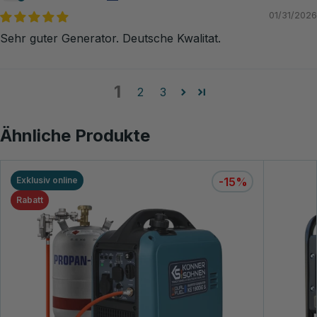
01/31/2026
Sehr guter Generator. Deutsche Kwalitat.
1
2
3
Ähnliche Produkte
Exklusiv online
-15%
Rabatt