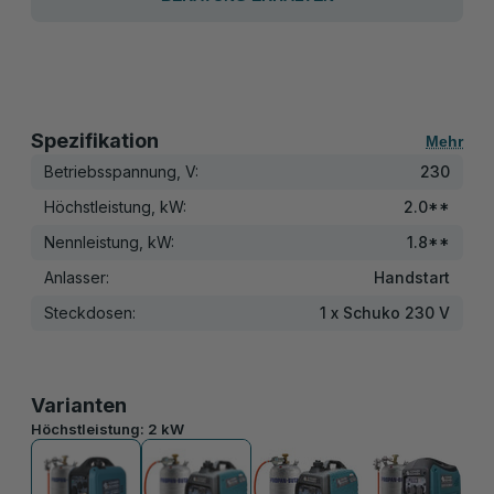
Spezifikation
Mehr
Betriebsspannung, V:
230
Höchstleistung, kW:
2.0**
Nennleistung, kW:
1.8**
Anlasser:
Handstart
Steckdosen:
1 x Schuko 230 V
Varianten
Höchstleistung:
2 kW