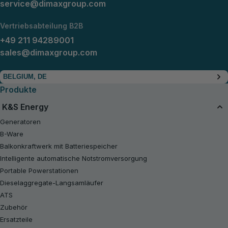
service@dimaxgroup.com
Vertriebsabteilung B2B
+49 211 94289001
sales@dimaxgroup.com
BELGIUM, DE
Produkte
K&S Energy
Generatoren
B-Ware
Balkonkraftwerk mit Batteriespeicher
Intelligente automatische Notstromversorgung
Portable Powerstationen
Dieselaggregate-Langsamläufer
ATS
Zubehör
Ersatzteile