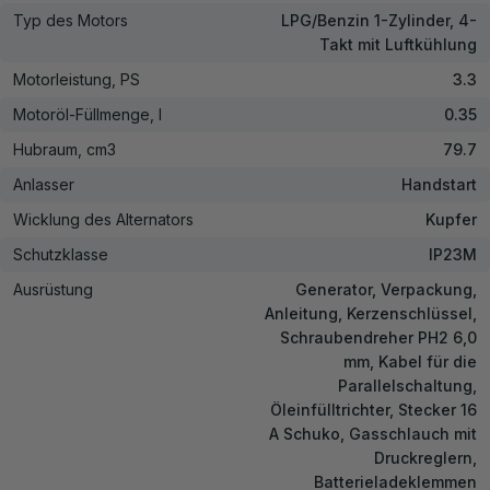
Typ des Motors
LPG/Benzin 1-Zylinder, 4-
Takt mit Luftkühlung
Motorleistung, PS
3.3
Motoröl-Füllmenge, l
0.35
Hubraum, cm3
79.7
Anlasser
Handstart
Wicklung des Alternators
Kupfer
Schutzklasse
IP23M
Ausrüstung
Generator, Verpackung,
Anleitung, Kerzenschlüssel,
Schraubendreher PH2 6,0
mm, Kabel für die
Parallelschaltung,
Öleinfülltrichter, Stecker 16
A Schuko, Gasschlauch mit
Druckreglern,
Batterieladeklemmen